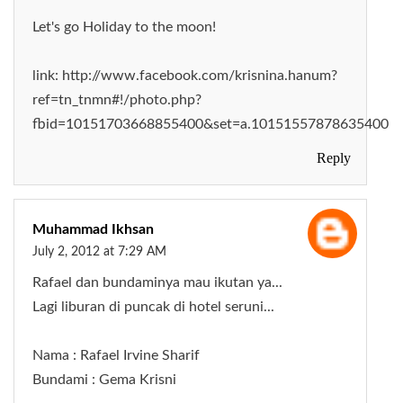
Let's go Holiday to the moon!
link: http://www.facebook.com/krisnina.hanum?
ref=tn_tnmn#!/photo.php?
fbid=10151703668855400&set=a.10151557878635400.4
Reply
Muhammad Ikhsan
July 2, 2012 at 7:29 AM
Rafael dan bundaminya mau ikutan ya...
Lagi liburan di puncak di hotel seruni...
Nama : Rafael Irvine Sharif
Bundami : Gema Krisni