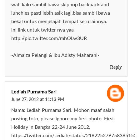
wah kalo sambil bawa skiphop backpack and
lunchies pasti lebih asik lagi,bisa sambil bawa
bekal untuk menjelajah tempat seru lainnya.
ini link untuk twitter nya yaa
http://pic.twitter.com/mhOLw3UR
-Almaiza Pelangi & Ibu Adisty Maharani-
Reply
Lediah Purnama Sari
June 27, 2012 at 11:13 PM
Nama: Lediah Purnama Sari. Mohon maaf salah
posting foto, please ignore my first photo. First
Holiday in Bangka 22-24 June 2012.
https://twitter.com/Lediah/status/218225279758385153/