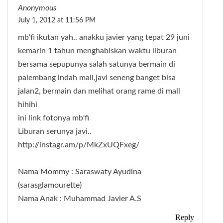
Anonymous
July 1, 2012 at 11:56 PM
mb'fi ikutan yah.. anakku javier yang tepat 29 juni
kemarin 1 tahun menghabiskan waktu liburan
bersama sepupunya salah satunya bermain di
palembang indah mall,javi seneng banget bisa
jalan2, bermain dan melihat orang rame di mall
hihihi
ini link fotonya mb'fi
Liburan serunya javi..
http://instagr.am/p/MkZxUQFxeg/
Nama Mommy : Saraswaty Ayudina
(sarasglamourette)
Nama Anak : Muhammad Javier A.S
Reply