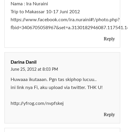
Nama : Ira Nuraini
Trip to Makassar 10-17 Juni 2012
https://www.facebook.com/ira.nuraini#!/photo.php?
fbid=3406705058967&set=a.3130182946087.117541.16
Reply
Darina Danil
June 25, 2012 at 8:03 PM
Huwaaa ikutaaan. Pgn tas skiphop lucuu..
ini link nya Fi, aku upload via twitter. THK U!
http://yfrog.com/nvpfskej
Reply