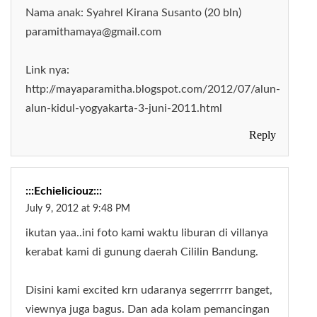
Nama anak: Syahrel Kirana Susanto (20 bln)
paramithamaya@gmail.com
Link nya:
http://mayaparamitha.blogspot.com/2012/07/alun-
alun-kidul-yogyakarta-3-juni-2011.html
Reply
:::echieliciouz:::
July 9, 2012 at 9:48 PM
ikutan yaa..ini foto kami waktu liburan di villanya
kerabat kami di gunung daerah Cililin Bandung.
Disini kami excited krn udaranya segerrrrr banget,
viewnya juga bagus. Dan ada kolam pemancingan