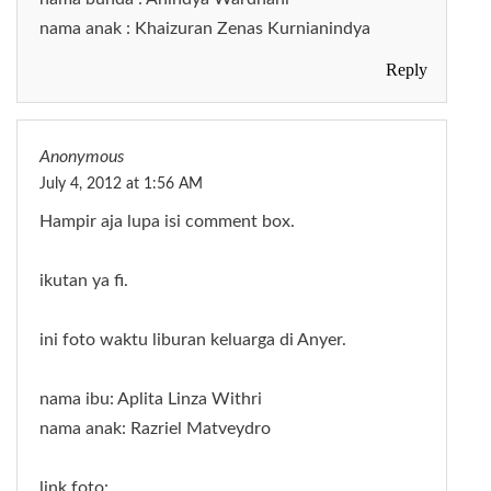
nama anak : Khaizuran Zenas Kurnianindya
Reply
Anonymous
July 4, 2012 at 1:56 AM
Hampir aja lupa isi comment box.
ikutan ya fi.
ini foto waktu liburan keluarga di Anyer.
nama ibu: Aplita Linza Withri
nama anak: Razriel Matveydro
link foto: