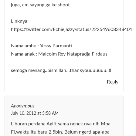
juga, cm sayang ga ke shoot.
Linknya:
https://twitter.com/Echiejazzy/status/2225496083484016
Nama ambu : Yessy Parmanti
Nama anak : Malcolm Rey Natapradja Firdaus
semoga menang..bismillah...thankyouuuuuuu..!!
Reply
Anonymous
July 10, 2012 at 5:58 AM
Liburan perdana Agift sama nenek nya nih Mba
Fi,waktu itu baru 2,5bln. Belum ngerti apa-apa