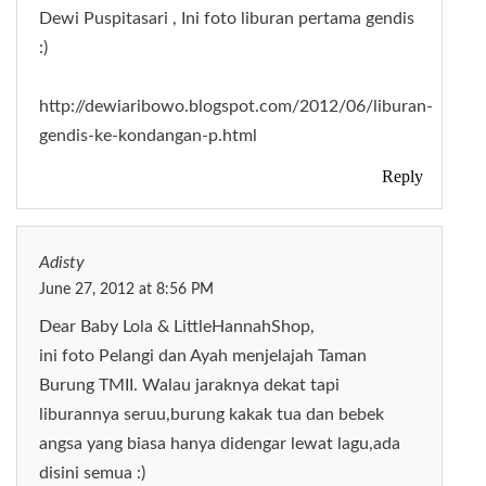
Dewi Puspitasari , Ini foto liburan pertama gendis
:)
http://dewiaribowo.blogspot.com/2012/06/liburan-
gendis-ke-kondangan-p.html
Reply
Adisty
June 27, 2012 at 8:56 PM
Dear Baby Lola & LittleHannahShop,
ini foto Pelangi dan Ayah menjelajah Taman
Burung TMII. Walau jaraknya dekat tapi
liburannya seruu,burung kakak tua dan bebek
angsa yang biasa hanya didengar lewat lagu,ada
disini semua :)