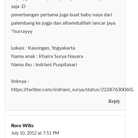
saja :D
penerbangan pertama juga buat baby naya dari
palembang ke jogja dan alhamdulillah lancar jaya
*hurrayyy
Lokasi : Kasongan, Yogyakarta
Nama anak : Khaira Surya Nayara
Nama ibu : Indriani Puspitasari
linknya :
https://twitter.com/indriani_surya/status/222876300602
Reply
Roro Wilis
July 10, 2012 at 7:51 PM