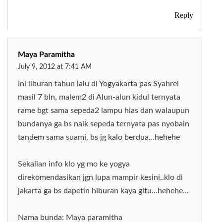
Reply
Maya Paramitha
July 9, 2012 at 7:41 AM
Ini liburan tahun lalu di Yogyakarta pas Syahrel
masil 7 bln, malem2 di Alun-alun kidul ternyata
rame bgt sama sepeda2 lampu hias dan walaupun
bundanya ga bs naik sepeda ternyata pas nyobain
tandem sama suami, bs jg kalo berdua...hehehe
Sekalian info klo yg mo ke yogya
direkomendasikan jgn lupa mampir kesini..klo di
jakarta ga bs dapetin hiburan kaya gitu...hehehe...
Nama bunda: Maya paramitha