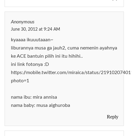
Anonymous
June 30, 2012 at 9:24 AM
kyaaaa ikuuutaaan~
liburannya musa ga jauh2, cuma nemenin ayahnya
ke ACE bantuin pilih ini itu hihihi..
ini link fotonya :D
https://mobile.twitter.com/miraica/status/219102074011
photo=1
nama ibu: mira annisa
nama baby: musa alghuroba
Reply