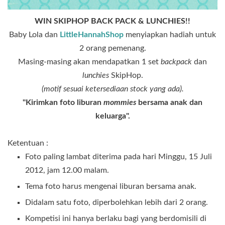
WIN SKIPHOP BACK PACK & LUNCHIES!!
Baby Lola dan
LittleHannahShop
menyiapkan hadiah untuk
2 orang pemenang.
Masing-masing akan mendapatkan 1 set
backpack
dan
lunchies
SkipHop.
(motif sesuai ketersediaan stock yang ada).
"Kirimkan foto liburan
mommies
bersama anak dan
keluarga".
Ketentuan :
Foto paling lambat diterima pada hari Minggu, 15 Juli
2012, jam 12.00 malam.
Tema foto harus mengenai liburan bersama anak.
Didalam satu foto, diperbolehkan lebih dari 2 orang.
Kompetisi ini hanya berlaku bagi yang berdomisili di