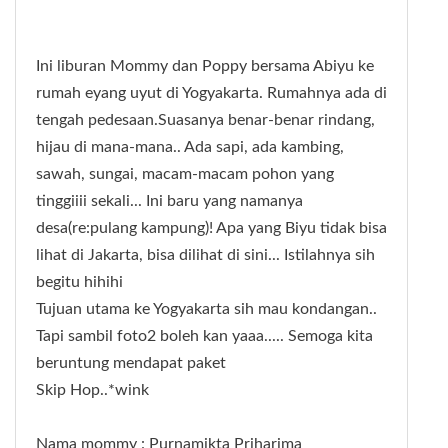
Ini liburan Mommy dan Poppy bersama Abiyu ke
rumah eyang uyut di Yogyakarta. Rumahnya ada di
tengah pedesaan.Suasanya benar-benar rindang,
hijau di mana-mana.. Ada sapi, ada kambing,
sawah, sungai, macam-macam pohon yang
tinggiiii sekali... Ini baru yang namanya
desa(re:pulang kampung)! Apa yang Biyu tidak bisa
lihat di Jakarta, bisa dilihat di sini... Istilahnya sih
begitu hihihi
Tujuan utama ke Yogyakarta sih mau kondangan..
Tapi sambil foto2 boleh kan yaaa..... Semoga kita
beruntung mendapat paket
Skip Hop..*wink
Nama mommy : Purnamikta Priharima