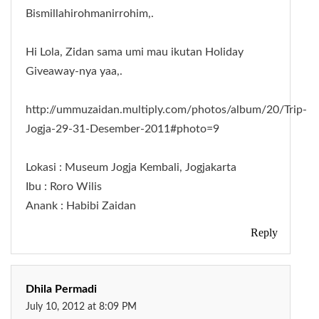
Bismillahirohmanirrohim,.
Hi Lola, Zidan sama umi mau ikutan Holiday
Giveaway-nya yaa,.
http://ummuzaidan.multiply.com/photos/album/20/Trip-
Jogja-29-31-Desember-2011#photo=9
Lokasi : Museum Jogja Kembali, Jogjakarta
Ibu : Roro Wilis
Anank : Habibi Zaidan
Reply
Dhila Permadi
July 10, 2012 at 8:09 PM