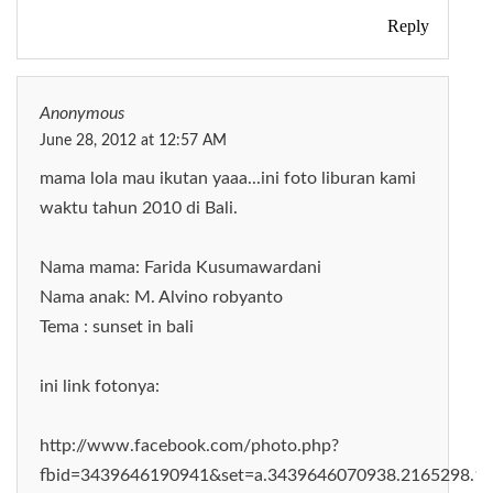
Reply
Anonymous
June 28, 2012 at 12:57 AM
mama lola mau ikutan yaaa...ini foto liburan kami
waktu tahun 2010 di Bali.
Nama mama: Farida Kusumawardani
Nama anak: M. Alvino robyanto
Tema : sunset in bali
ini link fotonya:
http://www.facebook.com/photo.php?
fbid=3439646190941&set=a.3439646070938.2165298.1