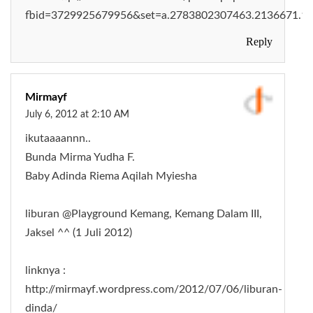
fbid=3729925679956&set=a.2783802307463.2136671.1
Reply
Mirmayf
July 6, 2012 at 2:10 AM
ikutaaaannn..
Bunda Mirma Yudha F.
Baby Adinda Riema Aqilah Myiesha
liburan @Playground Kemang, Kemang Dalam III,
Jaksel ^^ (1 Juli 2012)
linknya :
http://mirmayf.wordpress.com/2012/07/06/liburan-
dinda/