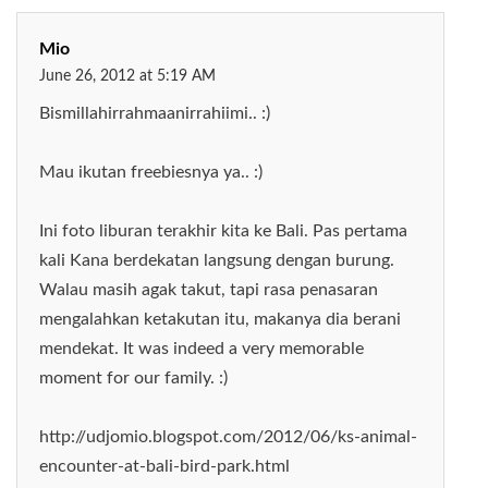
Mio
June 26, 2012 at 5:19 AM
Bismillahirrahmaanirrahiimi.. :)
Mau ikutan freebiesnya ya.. :)
Ini foto liburan terakhir kita ke Bali. Pas pertama
kali Kana berdekatan langsung dengan burung.
Walau masih agak takut, tapi rasa penasaran
mengalahkan ketakutan itu, makanya dia berani
mendekat. It was indeed a very memorable
moment for our family. :)
http://udjomio.blogspot.com/2012/06/ks-animal-
encounter-at-bali-bird-park.html