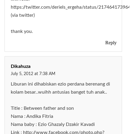
https://twitter.com/deriels_ergeha/status/21746417396
(via twitter)
thank you.
Reply
Dikahuza
July 5, 2012 at 7:38 AM
Liburan ini dihabiskan ezio perdana berenang di
kolam besar..wuihh antusias banget tuh anak..
Title : Between father and son
Nama : Andika Fitria
Nama baby : Ezio Ghazaly Dzakir Kavadi
Link : http://www.facebook.com/photo.php?