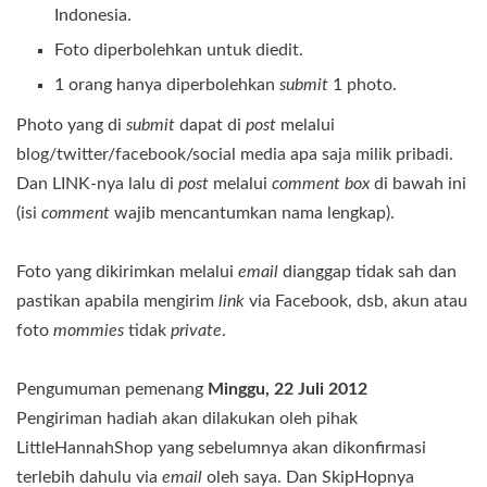
Indonesia.
Foto diperbolehkan untuk diedit.
1 orang hanya diperbolehkan
submit
1 photo.
Photo yang di
submit
dapat di
post
melalui
blog/twitter/facebook/social media apa saja milik pribadi.
Dan LINK-nya lalu di
post
melalui
comment
box
di bawah ini
(isi
comment
wajib mencantumkan nama lengkap).
Foto yang dikirimkan melalui
email
dianggap tidak sah dan
pastikan apabila mengirim
link
via Facebook, dsb, akun atau
foto
mommies
tidak
private
.
Pengumuman pemenang
Minggu, 22 Juli 2012
Pengiriman hadiah akan dilakukan oleh pihak
LittleHannahShop yang sebelumnya akan dikonfirmasi
terlebih dahulu via
email
oleh saya. Dan SkipHopnya