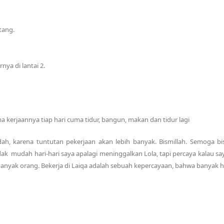
tang.
nya di lantai 2.
a kerjaannya tiap hari cuma tidur, bangun, makan dan tidur lagi
ah, karena tuntutan pekerjaan akan lebih banyak. Bismillah. Semoga bi
ak mudah hari-hari saya apalagi meninggalkan Lola, tapi percaya kalau sa
anyak orang. Bekerja di Laiqa adalah sebuah kepercayaan, bahwa banyak h