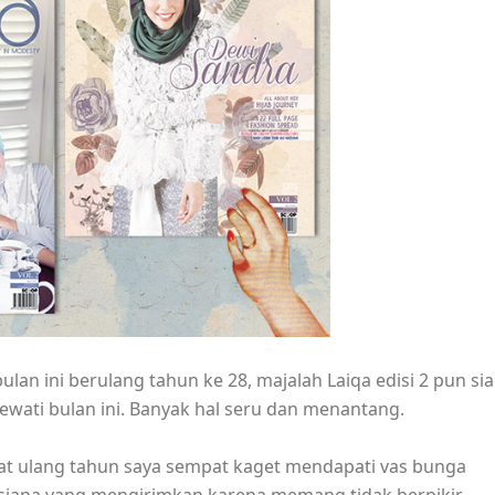
 bulan ini berulang tahun ke 28, majalah Laiqa edisi 2 pun si
ewati bulan ini. Banyak hal seru dan menantang.
aat ulang tahun saya sempat kaget mendapati vas bunga