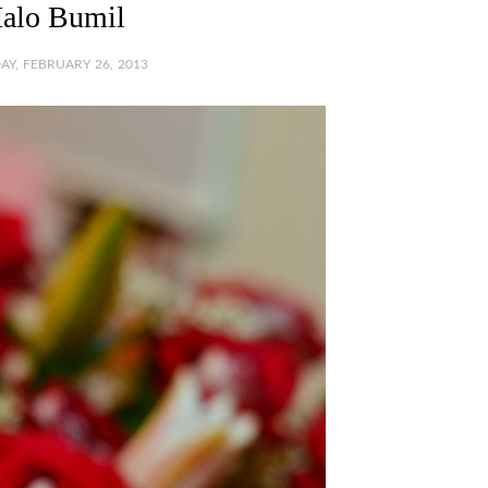
alo Bumil
AY, FEBRUARY 26, 2013