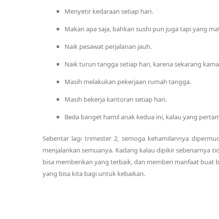
Menyetir kedaraan setiap hari.
Makan apa saja, bahkan sushi pun juga tapi yang ma
Naik pesawat perjalanan jauh.
Naik turun tangga setiap hari, karena sekarang kamar
Masih melakukan pekerjaan rumah tangga.
Masih bekerja kantoran setiap hari.
Beda banget hamil anak kedua ini, kalau yang pertam
Sebentar lagi trimester 2, semoga kehamilannya dipermud
menjalankan semuanya. Kadang kalau dipikir sebenarnya tid
bisa memberikan yang terbaik, dan memberi manfaat buat b
yang bisa kita bagi untuk kebaikan.