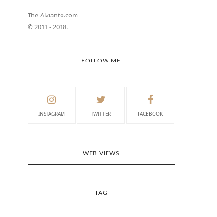
The-Alvianto.com
© 2011 - 2018.
FOLLOW ME
INSTAGRAM
TWITTER
FACEBOOK
WEB VIEWS
TAG