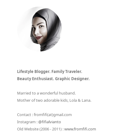
Lifestyle Blogger. Family Traveler.
Beauty Enthusiast. Graphic Designer.
Married to a wonderful husband.
Mother of two adorable kids, Lola & Lana.
Contact : fromfifi(at)gmail.com
Instagram :
@fifialvianto
Old Website (2006 - 2011) :
www.fromfifi.com