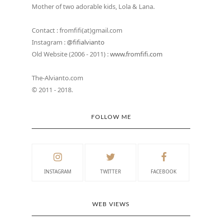
Mother of two adorable kids, Lola & Lana.
Contact : fromfifi(at)gmail.com
Instagram :
@fifialvianto
Old Website (2006 - 2011) :
www.fromfifi.com
The-Alvianto.com
© 2011 - 2018.
FOLLOW ME
INSTAGRAM
TWITTER
FACEBOOK
WEB VIEWS