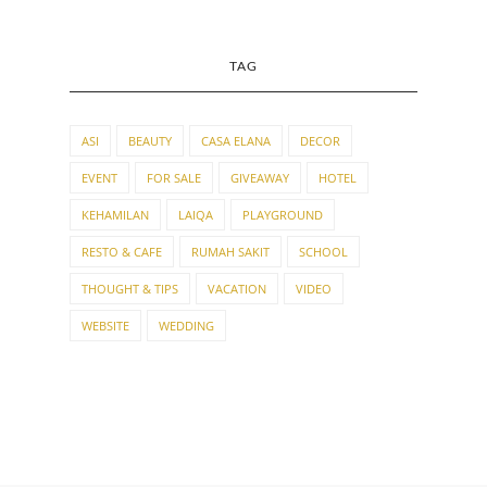
TAG
ASI
BEAUTY
CASA ELANA
DECOR
EVENT
FOR SALE
GIVEAWAY
HOTEL
KEHAMILAN
LAIQA
PLAYGROUND
RESTO & CAFE
RUMAH SAKIT
SCHOOL
THOUGHT & TIPS
VACATION
VIDEO
WEBSITE
WEDDING