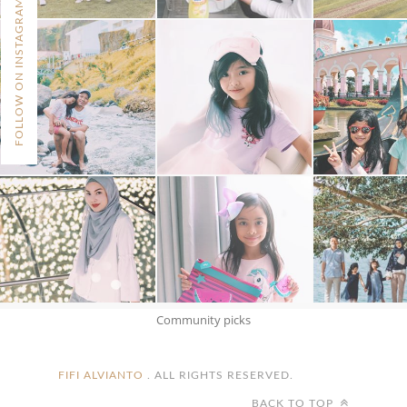
FOLLOW ON INSTAGRAM
Community picks
FIFI ALVIANTO
. ALL RIGHTS RESERVED.
BACK TO TOP