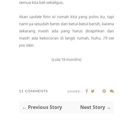
semua kita beli sekaligus.
Akan
update
foto isi rumah kita yang polos itu, tapi
nanti ya sesudah beres dan betul-betul bersih, karena
sekarang masih ada yang harus dirapihkan dan
masih ada kebocoran di langit rumah, huhu.
I'll see
you later
.
(Lola 19 months)
11 COMMENTS
SHARE:
← Previous Story
Next Story →