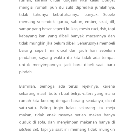
rumah, karena diluar dugaan kita kalau
budget
mengisi rumah pun itu sulit diprediksi jumlahnya,
tidak tahunya kebutuhannya banyak. Sepele
memang si sendok, garpu, sabun, ember, sikat, dll,
sampe yang besar seperti kulkas, mesin cuci, dsb, tapi
kebayang kan yang dibeli banyak macamnya dan
tidak mungkin jika belum dibeli. Seharusnya membeli
barang seperti ini dicicil dari jauh hari sebelum
pindahan, sayang waktu itu kita tidak ada tempat
untuk menyimpannya, jadi baru dibeli saat baru
pindah.
Bismillah. Semoga ada terus rejekinya, karena
sekarang masih butuh buat beli
furniture
yang mana
rumah kita kosong dengan barang seadanya, dicicil
satu-satu. Paling ingin kalau sekarang itu meja
makan, tidak enak rasanya setiap makan hanya
duduk di sofa, dan menyimpan makanan hanya di
kitchen set
. Tapi ya saat ini memang tidak mungkin