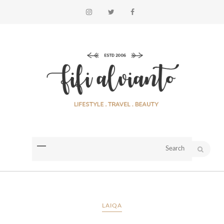
LAIQA