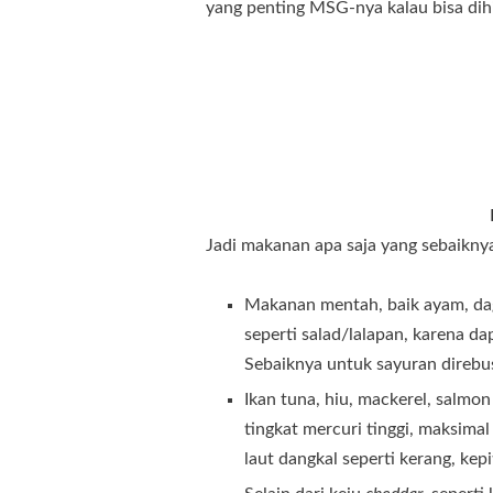
yang penting MSG-nya kalau bisa dihi
Jadi makanan apa saja yang sebaikny
Makanan mentah, baik ayam, dag
seperti salad/lalapan, karena d
Sebaiknya untuk sayuran direbus
Ikan tuna, hiu, mackerel, salmo
tingkat mercuri tinggi, maksima
laut dangkal seperti kerang, kep