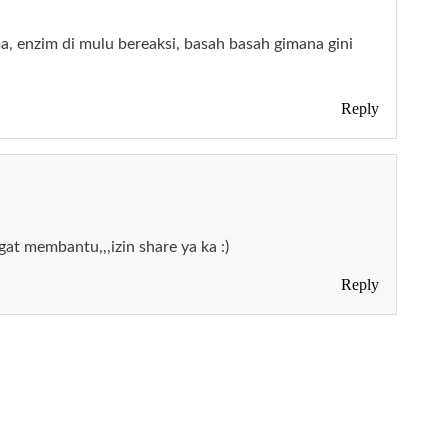
a, enzim di mulu bereaksi, basah basah gimana gini
Reply
at membantu,,,izin share ya ka :)
Reply