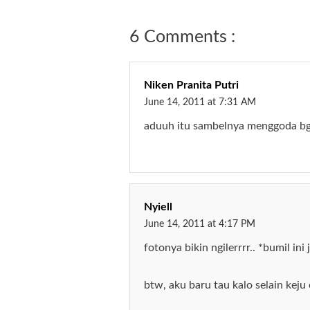
6 Comments :
Niken Pranita Putri
June 14, 2011 at 7:31 AM
aduuh itu sambelnya menggoda bgt 
Nyiell
June 14, 2011 at 4:17 PM
fotonya bikin ngilerrrr.. *bumil ini
btw, aku baru tau kalo selain keju 