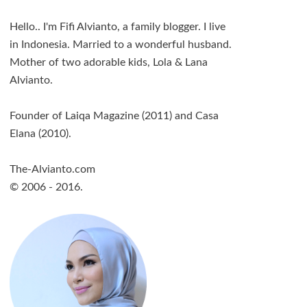
Hello.. I'm Fifi Alvianto, a family blogger. I live
in Indonesia. Married to a wonderful husband.
Mother of two adorable kids, Lola & Lana
Alvianto.
Founder of Laiqa Magazine (2011) and Casa
Elana (2010).
The-Alvianto.com
© 2006 - 2016.