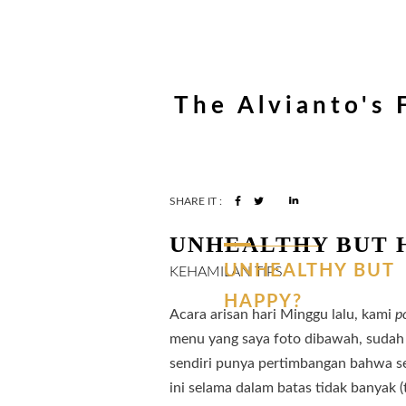
The Alvianto's 
SHARE IT :
UNHEALTHY BUT 
UNHEALTHY
BUT
KEHAMILAN
TIPS
HAPPY?
Acara arisan hari Minggu lalu, kami
p
menu yang saya foto dibawah, sudah b
sendiri punya pertimbangan bahwa s
ini selama dalam batas tidak banyak (