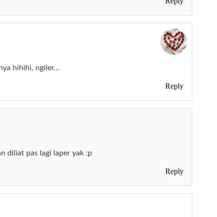
Reply
a hihihi, ngiler...
Reply
diliat pas lagi laper yak :p
Reply