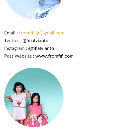
Email :
fromfifi (at) gmail.com
Twitter :
@fifialvianto
Instagram :
@fifialvianto
Past Website :
www.fromfifi.com