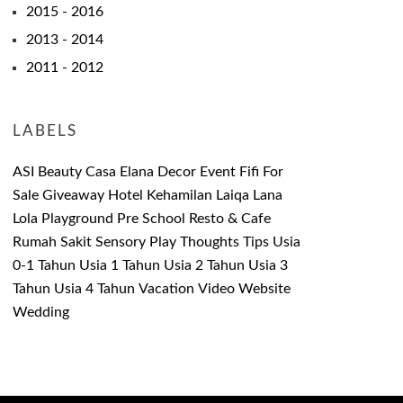
2015 - 2016
2013 - 2014
2011 - 2012
LABELS
ASI
Beauty
Casa Elana
Decor
Event
Fifi
For
Sale
Giveaway
Hotel
Kehamilan
Laiqa
Lana
Lola
Playground
Pre School
Resto & Cafe
Rumah Sakit
Sensory Play
Thoughts
Tips
Usia
0-1 Tahun
Usia 1 Tahun
Usia 2 Tahun
Usia 3
Tahun
Usia 4 Tahun
Vacation
Video
Website
Wedding