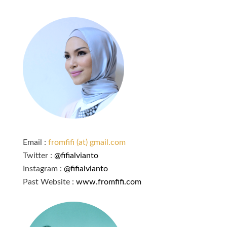
Email :
fromfifi (at) gmail.com
Twitter :
@fifialvianto
Instagram :
@fifialvianto
Past Website :
www.fromfifi.com