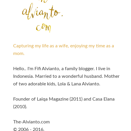
Capturing my life as a wife, enjoying my time as a
mom.
Hello.. I'm Fifi Alvianto, a family blogger. I live in
Indonesia. Married to a wonderful husband. Mother
of two adorable kids, Lola & Lana Alvianto.
Founder of Laiqa Magazine (2011) and Casa Elana
(2010).
The-Alvianto.com
© 2006 - 2016.