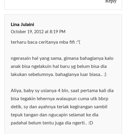
Reply
Lina Julaini
October 19, 2012 at 8:19 PM
terharu baca ceritanya mba fifi :"(
ngerasain hal yang sama, gimana bahagianya kalo
anak bisa ngelakuin hal baru yg belum bisa dia
lakukan sebelumnya. bahagianya luar biasa.. :)
Aliya, baby sy usianya 4 bln, saat pertama kali dia
bisa tegakin lehernya walaupun cuma utk bbrp
detik, sy dan ayahnya teriak kegirangan sambil
tepuk tangan dan ngucapin selamat ke dia
padahal belum tentu juga dia ngerti.. :D