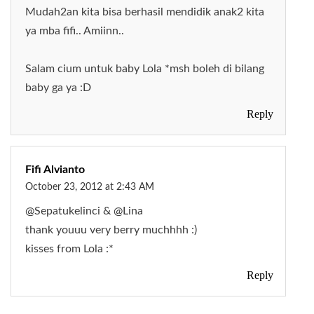
Mudah2an kita bisa berhasil mendidik anak2 kita
ya mba fifi.. Amiinn..
Salam cium untuk baby Lola *msh boleh di bilang
baby ga ya :D
Reply
Fifi Alvianto
October 23, 2012 at 2:43 AM
@Sepatukelinci & @Lina
thank youuu very berry muchhhh :)
kisses from Lola :*
Reply