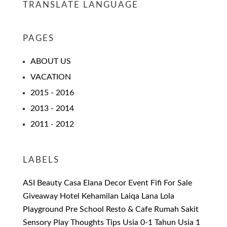
TRANSLATE LANGUAGE
PAGES
ABOUT US
VACATION
2015 - 2016
2013 - 2014
2011 - 2012
LABELS
ASI
Beauty
Casa Elana
Decor
Event
Fifi
For Sale
Giveaway
Hotel
Kehamilan
Laiqa
Lana
Lola
Playground
Pre School
Resto & Cafe
Rumah Sakit
Sensory Play
Thoughts
Tips
Usia 0-1 Tahun
Usia 1