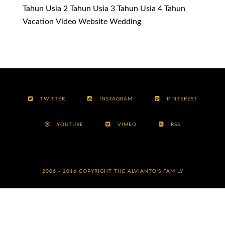
Tahun
Usia 2 Tahun
Usia 3 Tahun
Usia 4 Tahun
Vacation
Video
Website
Wedding
TWITTER
INSTAGRAM
PINTEREST
YOUTUBE
VIMEO
RSS
2006 - 2016 COPYRIGHT
THE ALVIANTO'S FAMILY