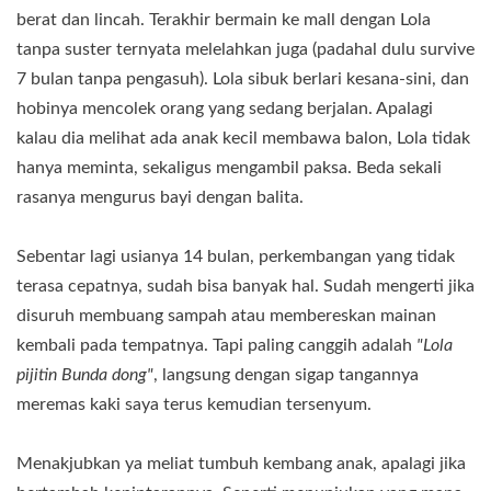
berat dan lincah. Terakhir bermain ke mall dengan Lola
tanpa suster ternyata melelahkan juga (padahal dulu survive
7 bulan tanpa pengasuh). Lola sibuk berlari kesana-sini, dan
hobinya mencolek orang yang sedang berjalan. Apalagi
kalau dia melihat ada anak kecil membawa balon, Lola tidak
hanya meminta, sekaligus mengambil paksa. Beda sekali
rasanya mengurus bayi dengan balita.
Sebentar lagi usianya 14 bulan, perkembangan yang tidak
terasa cepatnya, sudah bisa banyak hal. Sudah mengerti jika
disuruh membuang sampah atau membereskan mainan
kembali pada tempatnya. Tapi paling canggih adalah
"Lola
pijitin Bunda dong"
, langsung dengan sigap tangannya
meremas kaki saya terus kemudian tersenyum.
Menakjubkan ya meliat tumbuh kembang anak, apalagi jika