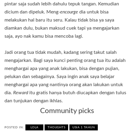
pintar saja sudah lebih dahulu tepuk tangan. Kemudian
dicium dan dipeluk. Meng-
encourge
dia untuk bisa
melakukan hal baru itu seru. Kalau tidak bisa ya saya
diamkan dulu, bukan maksud cuek tapi ya mengajarkan
saja, ayo nak kamu bisa mencoba lagi.
Jadi orang tua tidak mudah, kadang sering takut salah
mengajarkan. Bagi saya kunci penting orang tua itu adalah
menghargai apa yang anak lakukan, bisa dengan pujian,
pelukan dan sebagainya. Saya ingin anak saya belajar
menghargai apa yang nantinya orang akan lakukan untuk
dia.
Reward
itu gratis hanya butuh diucapkan dengan tulus
dan tunjukan dengan ikhlas.
Community picks
POSTED IN:
LOLA
THOUGHTS
USIA 1 TAHUN