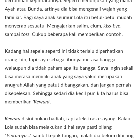
bertambah kepintarannya. Seperti menunjukan yang mana
Ayah atau Bunda, artinya dia bisa mengenali wajah yang
familiar. Bagi saya anak seumur Lola itu betul-betul mudah
menyerap sesuatu. Mengajarkan salim, cium,
kiss-bye
,
sampai
toss
. Cukup beberapa kali memberikan contoh.
Kadang hal sepele seperti ini tidak terlalu diperhatikan
orang lain, tapi saya sebagai ibunya merasa bangga
walaupun dia tidak paham apa itu bangga. Saya ingin sekali
bisa merasa memiliki anak yang saya yakin merupakan
anugrah Allah yang patut dibanggakan, dan jangan pernah
disepelekan. Sehingga sedari dia kecil pun kita harus bisa
memberikan
'Reward
'.
Reward
disini bukan hadiah, tapi afeksi rasa sayang. Kalau
Lola sudah bisa melakukan 1 hal saya pasti bilang
"Pintarnya..."
sambil tepuk tangan, malah dia belum dibilang