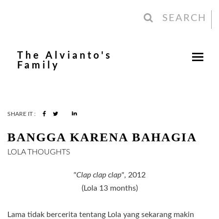
SEARCH
The Alvianto's
Family
SHARE IT :
BANGGA KARENA BAHAGIA
LOLA
THOUGHTS
"Clap clap clap"
, 2012
(Lola 13 months)
Lama tidak bercerita tentang Lola yang sekarang makin