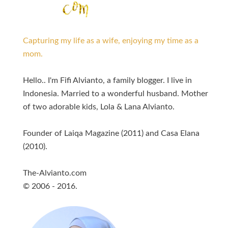
Capturing my life as a wife, enjoying my time as a
mom.
Hello.. I'm Fifi Alvianto, a family blogger. I live in
Indonesia. Married to a wonderful husband. Mother
of two adorable kids, Lola & Lana Alvianto.
Founder of Laiqa Magazine (2011) and Casa Elana
(2010).
The-Alvianto.com
© 2006 - 2016.