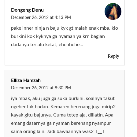
Dongeng Denu
December 26, 2012 at 4:13 PM
pake inner ninja n baju kyk gt malah enak mba, klo
burkini kok kyknya ga nyaman ya krn bagian
dadanya terlalu ketat, ehehhehe...
Reply
Elliza Hamzah
December 26, 2012 at 8:30 PM
iya mbak, aku juga ga suka burkini. soalnya takut
ngebentuk badan. Kemaren berenang juga mirip2
kayak gitu bajunya. Cuma tetep aja, diliatin. Apa
emang dasarnya ga nyaman berenang nyampur
sama orang lain. Jadi bawaannya was2 T__T