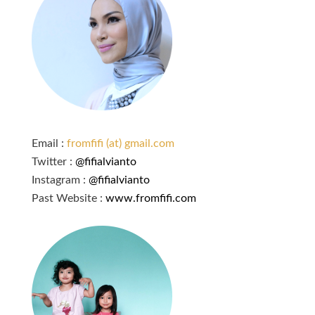
Email :
fromfifi (at) gmail.com
Twitter :
@fifialvianto
Instagram :
@fifialvianto
Past Website :
www.fromfifi.com