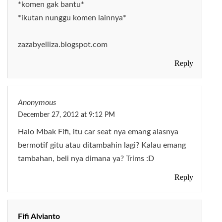
*komen gak bantu*
*ikutan nunggu komen lainnya*
zazabyelliza.blogspot.com
Reply
Anonymous
December 27, 2012 at 9:12 PM
Halo Mbak Fifi, itu car seat nya emang alasnya
bermotif gitu atau ditambahin lagi? Kalau emang
tambahan, beli nya dimana ya? Trims :D
Reply
Fifi Alvianto