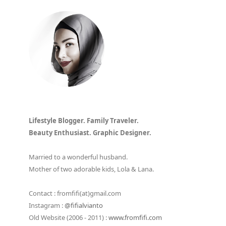
Lifestyle Blogger. Family Traveler.
Beauty Enthusiast. Graphic Designer.
Married to a wonderful husband.
Mother of two adorable kids, Lola & Lana.
Contact : fromfifi(at)gmail.com
Instagram :
@fifialvianto
Old Website (2006 - 2011) :
www.fromfifi.com