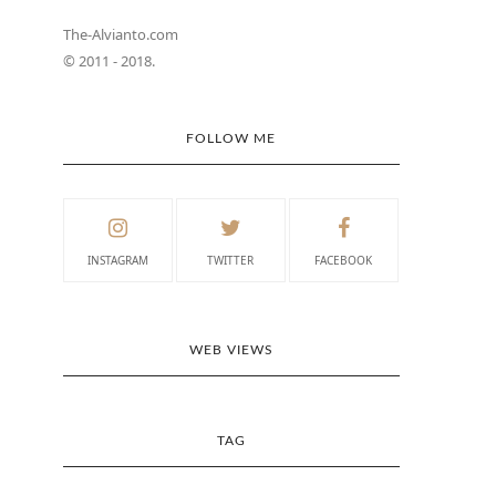
The-Alvianto.com
© 2011 - 2018.
FOLLOW ME
INSTAGRAM
TWITTER
FACEBOOK
WEB VIEWS
TAG