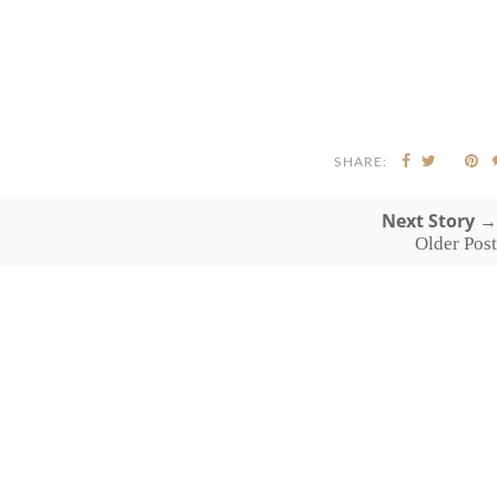
SHARE:
Next Story →
Older Post