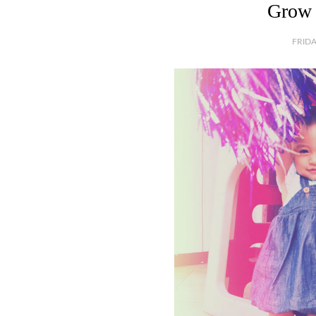
Grow 
FRIDA