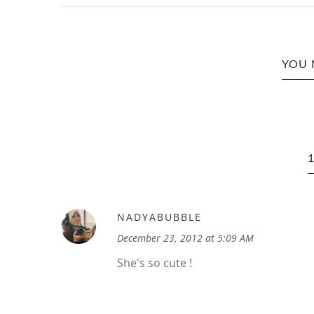
YOU 
NADYABUBBLE
December 23, 2012 at 5:09 AM
She's so cute !