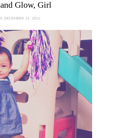
and Glow, Girl
Y, DECEMBER 21, 2012