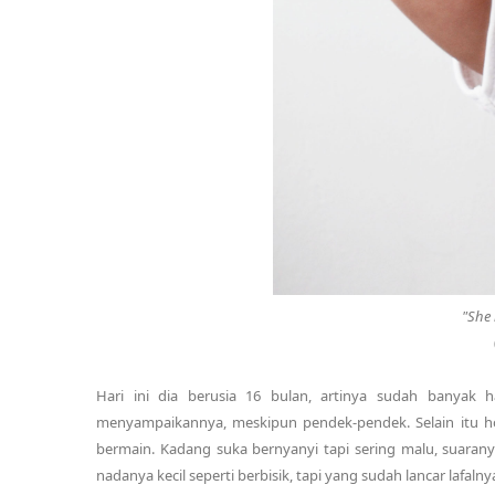
"She 
Hari ini dia berusia 16 bulan, artinya sudah banyak ha
menyampaikannya, meskipun pendek-pendek. Selain itu hobi
bermain. Kadang suka bernyanyi tapi sering malu, suaran
nadanya kecil seperti berbisik, tapi yang sudah lancar lafal