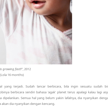
is growing fast!!"
, 2012
(Lola 16 months)
l yang terjadi. Sudah lancar berbicara, bila ingin sesuatu sudah bi
nya berbicara sendiri bahasa 'agak' planet terus apalagi kalau lagi asy
ya dipelankan. Semua hal yang belum yakin lafalnya, dia nyanyikan deng
nya akan dia nyanyikan dengan kencang.