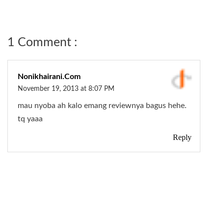
1 Comment :
Nonikhairani.com
November 19, 2013 at 8:07 PM
mau nyoba ah kalo emang reviewnya bagus hehe.
tq yaaa
Reply