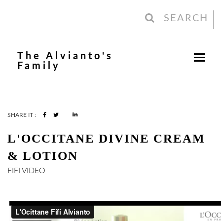
SEARCH
The Alvianto's
Family
SHARE IT :
L'OCCITANE DIVINE CREAM
& LOTION
FIFI
VIDEO