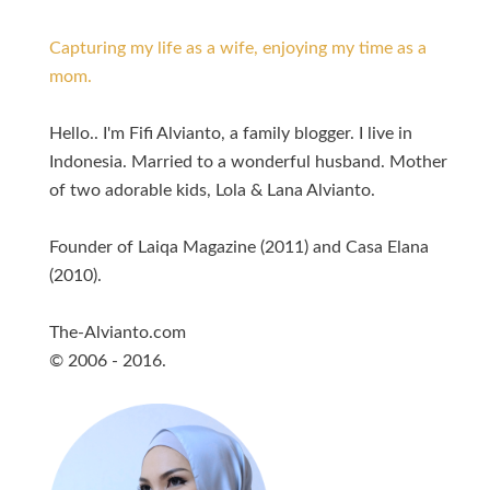
Capturing my life as a wife, enjoying my time as a
mom.
Hello.. I'm Fifi Alvianto, a family blogger. I live in
Indonesia. Married to a wonderful husband. Mother
of two adorable kids, Lola & Lana Alvianto.
Founder of Laiqa Magazine (2011) and Casa Elana
(2010).
The-Alvianto.com
© 2006 - 2016.