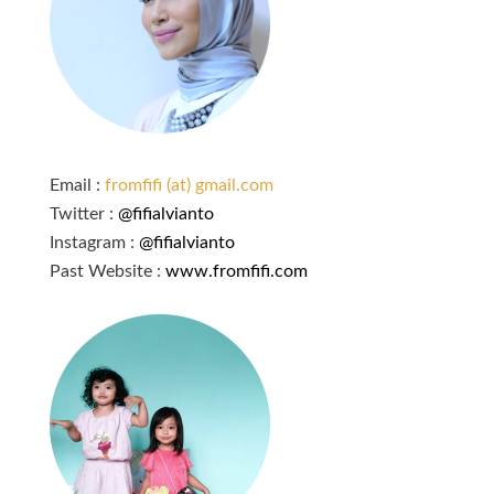
Email :
fromfifi (at) gmail.com
Twitter :
@fifialvianto
Instagram :
@fifialvianto
Past Website :
www.fromfifi.com