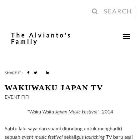
SEARCH
The Alvianto's
Family
SHARE IT :
WAKUWAKU JAPAN TV
EVENT
FIFI
"Waku Waku Japan Music Festival"
, 2014
Sabtu lalu saya dan suami diundang untuk menghadiri
sebuah
event music festival
sekaligus
launching
TV baru asal