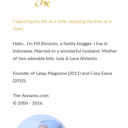
Capturing my life as a wife, enjoying my time as a
mom.
Hello.. I'm Fifi Alvianto, a family blogger. I live in
Indonesia. Married to a wonderful husband. Mother
of two adorable kids, Lola & Lana Alvianto.
Founder of Laiqa Magazine (2011) and Casa Elana
(2010).
The-Alvianto.com
© 2006 - 2016.