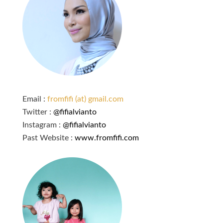
Email :
fromfifi (at) gmail.com
Twitter :
@fifialvianto
Instagram :
@fifialvianto
Past Website :
www.fromfifi.com