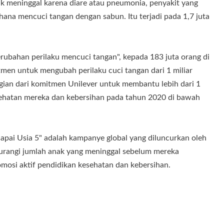
ak meninggal karena diare atau pneumonia, penyakit yang
hana mencuci tangan dengan sabun. Itu terjadi pada 1,7 juta
ubahan perilaku mencuci tangan", kepada 183 juta orang di
tmen untuk mengubah perilaku cuci tangan dari 1 miliar
agian dari komitmen Unilever untuk membantu lebih dari 1
sehatan mereka dan kebersihan pada tahun 2020 di bawah
ai Usia 5" adalah kampanye global yang diluncurkan oleh
rangi jumlah anak yang meninggal sebelum mereka
omosi aktif pendidikan kesehatan dan kebersihan.