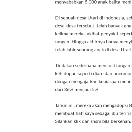
menyebabkan 5.000 anak balita mening
Di sebuah desa Utari di Indonesia, s
desa-desa tersebut, telah banyak an
kelima mereka, akibat penyakit seper
tangan. Hingga akhirnya hanya menyi
telah lahir seorang anak di desa Utar
Tindakan sederhana mencuci tangan
kehidupan seperti diare dan pneumoni
dengan mengajarkan kebiasaan mencuc
dari 36% menjadi 5%.
Tahun ini, mereka akan mengadopsi B
membuat hati saya sebagai ibu teriris
Silahkan klik dan
share
bila berkenan.