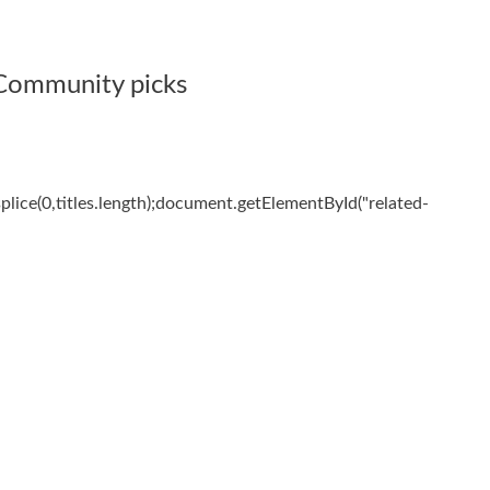
Community picks
es.splice(0,titles.length);document.getElementById("related-