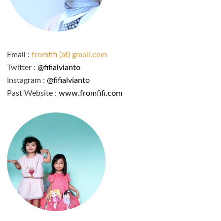
Email :
fromfifi (at) gmail.com
Twitter :
@fifialvianto
Instagram :
@fifialvianto
Past Website :
www.fromfifi.com