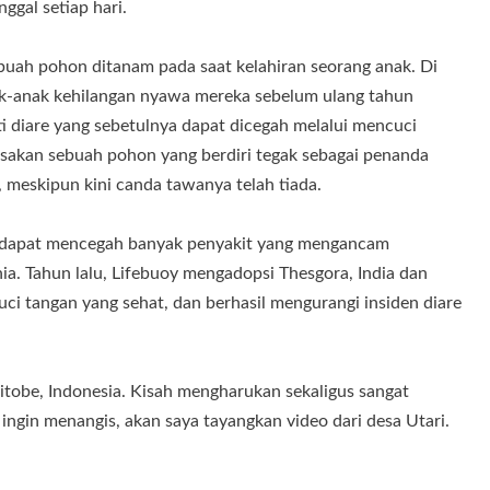
gal setiap hari.
ebuah pohon ditanam pada saat kelahiran seorang anak. Di
ak-anak kehilangan nyawa mereka sebelum ulang tahun
ti diare yang sebetulnya dapat dicegah melalui mencuci
sakan sebuah pohon yang berdiri tegak sebagai penanda
i, meskipun kini canda tawanya telah tiada.
 dapat mencegah banyak penyakit yang mengancam
a. Tahun lalu, Lifebuoy mengadopsi Thesgora, India dan
i tangan yang sehat, dan berhasil mengurangi insiden diare
itobe, Indonesia. Kisah mengharukan sekaligus sangat
 ingin menangis, akan saya tayangkan video dari desa Utari.