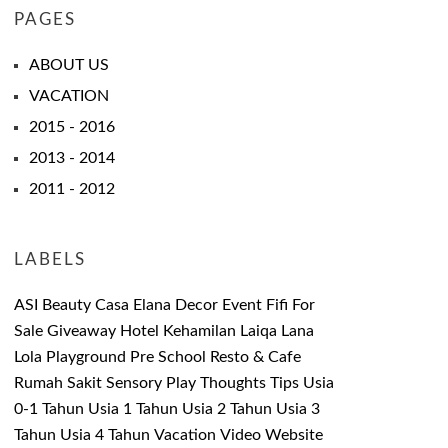
PAGES
ABOUT US
VACATION
2015 - 2016
2013 - 2014
2011 - 2012
LABELS
ASI
Beauty
Casa Elana
Decor
Event
Fifi
For
Sale
Giveaway
Hotel
Kehamilan
Laiqa
Lana
Lola
Playground
Pre School
Resto & Cafe
Rumah Sakit
Sensory Play
Thoughts
Tips
Usia
0-1 Tahun
Usia 1 Tahun
Usia 2 Tahun
Usia 3
Tahun
Usia 4 Tahun
Vacation
Video
Website