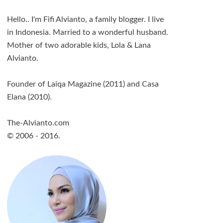
Hello.. I'm Fifi Alvianto, a family blogger. I live
in Indonesia. Married to a wonderful husband.
Mother of two adorable kids, Lola & Lana
Alvianto.
Founder of Laiqa Magazine (2011) and Casa
Elana (2010).
The-Alvianto.com
© 2006 - 2016.