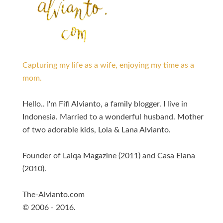
Capturing my life as a wife, enjoying my time as a
mom.
Hello.. I'm Fifi Alvianto, a family blogger. I live in
Indonesia. Married to a wonderful husband. Mother
of two adorable kids, Lola & Lana Alvianto.
Founder of Laiqa Magazine (2011) and Casa Elana
(2010).
The-Alvianto.com
© 2006 - 2016.