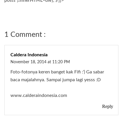
posts").innerHTML=dw}; //]]>
1 Comment :
Caldera Indonesia
November 18, 2014 at 11:20 PM
Foto-fotonya keren banget kak Fifi :') Ga sabar
baca majalahnya. Sampai jumpa lagi yesss :D
www.calderaindonesia.com
Reply