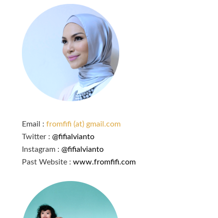
Email :
fromfifi (at) gmail.com
Twitter :
@fifialvianto
Instagram :
@fifialvianto
Past Website :
www.fromfifi.com