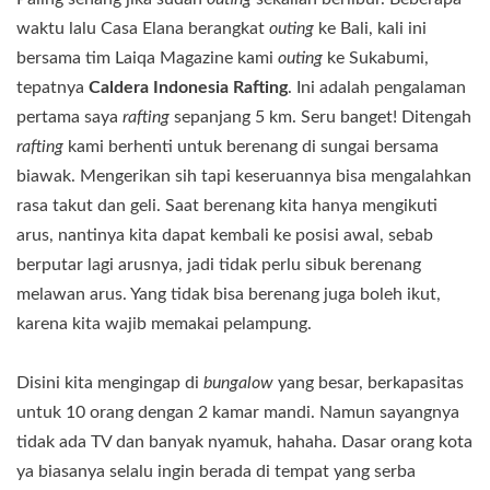
waktu lalu Casa Elana berangkat
outing
ke Bali, kali ini
bersama tim Laiqa Magazine kami
outing
ke Sukabumi,
tepatnya
Caldera Indonesia Rafting
. Ini adalah pengalaman
pertama saya
rafting
sepanjang 5 km. Seru banget! Ditengah
rafting
kami berhenti untuk berenang di sungai bersama
biawak. Mengerikan sih tapi keseruannya bisa mengalahkan
rasa takut dan geli. Saat berenang kita hanya mengikuti
arus, nantinya kita dapat kembali ke posisi awal, sebab
berputar lagi arusnya, jadi tidak perlu sibuk berenang
melawan arus. Yang tidak bisa berenang juga boleh ikut,
karena kita wajib memakai pelampung.
Disini kita mengingap di
bungalow
yang besar, berkapasitas
untuk 10 orang dengan 2 kamar mandi. Namun sayangnya
tidak ada TV dan banyak nyamuk, hahaha. Dasar orang kota
ya biasanya selalu ingin berada di tempat yang serba