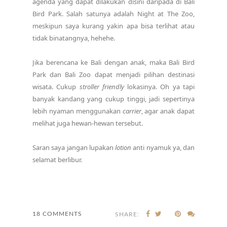
agenda yang dapat dilakukan disini daripada di Bali
Bird Park. Salah satunya adalah Night at The Zoo,
meskipun saya kurang yakin apa bisa terlihat atau
tidak binatangnya, hehehe.
Jika berencana ke Bali dengan anak, maka Bali Bird
Park dan Bali Zoo dapat menjadi pilihan destinasi
wisata. Cukup
stroller friendly
lokasinya. Oh ya tapi
banyak kandang yang cukup tinggi, jadi sepertinya
lebih nyaman menggunakan
carrier
, agar anak dapat
melihat juga hewan-hewan tersebut.
Saran saya jangan lupakan
lotion
anti nyamuk ya, dan
selamat berlibur.
18 COMMENTS
SHARE: