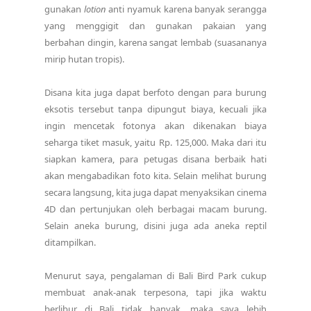
gunakan
lotion
anti nyamuk karena banyak serangga
yang menggigit dan gunakan pakaian yang
berbahan dingin, karena sangat lembab (suasananya
mirip hutan tropis).
Disana kita juga dapat berfoto dengan para burung
eksotis tersebut tanpa dipungut biaya, kecuali jika
ingin mencetak fotonya akan dikenakan biaya
seharga tiket masuk, yaitu Rp. 125,000. Maka dari itu
siapkan kamera, para petugas disana berbaik hati
akan mengabadikan foto kita. Selain melihat burung
secara langsung, kita juga dapat menyaksikan cinema
4D dan pertunjukan oleh berbagai macam burung.
Selain aneka burung, disini juga ada aneka reptil
ditampilkan.
Menurut saya, pengalaman di Bali Bird Park cukup
membuat anak-anak terpesona, tapi jika waktu
berlibur di Bali tidak banyak, maka saya lebih