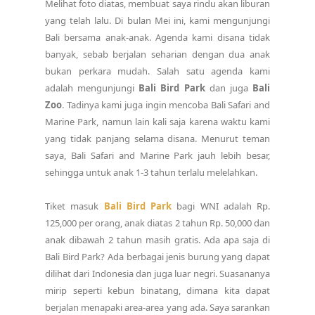
Melihat foto diatas, membuat saya rindu akan liburan
yang telah lalu. Di bulan Mei ini, kami mengunjungi
Bali bersama anak-anak. Agenda kami disana tidak
banyak, sebab berjalan seharian dengan dua anak
bukan perkara mudah. Salah satu agenda kami
adalah mengunjungi
Bali Bird Park
dan juga
Bali
Zoo
. Tadinya kami juga ingin mencoba Bali Safari and
Marine Park, namun lain kali saja karena waktu kami
yang tidak panjang selama disana. Menurut teman
saya, Bali Safari and Marine Park jauh lebih besar,
sehingga untuk anak 1-3 tahun terlalu melelahkan.
Tiket masuk
Bali Bird Park
bagi WNI adalah Rp.
125,000 per orang, anak diatas 2 tahun Rp. 50,000 dan
anak dibawah 2 tahun masih gratis. Ada apa saja di
Bali Bird Park? Ada berbagai jenis burung yang dapat
dilihat dari Indonesia dan juga luar negri. Suasananya
mirip seperti kebun binatang, dimana kita dapat
berjalan menapaki area-area yang ada. Saya sarankan