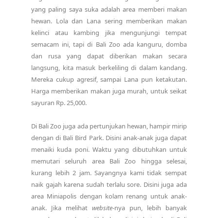
yang paling saya suka adalah area memberi makan
hewan. Lola dan Lana sering memberikan makan
kelinci atau kambing jika mengunjungi tempat
semacam ini, tapi di Bali Zoo ada kanguru, domba
dan rusa yang dapat diberikan makan secara
langsung, kita masuk berkeliling di dalam kandang.
Mereka cukup agresif, sampai Lana pun ketakutan.
Harga memberikan makan juga murah, untuk seikat
sayuran Rp. 25,000.
Di Bali Zoo juga ada pertunjukan hewan, hampir mirip
dengan di Bali Bird Park. Disini anak-anak juga dapat
menaiki kuda poni. Waktu yang dibutuhkan untuk
memutari seluruh area Bali Zoo hingga selesai,
kurang lebih 2 jam. Sayangnya kami tidak sempat
naik gajah karena sudah terlalu sore. Disini juga ada
area Miniapolis dengan kolam renang untuk anak-
anak. Jika melihat
website
-nya pun, lebih banyak