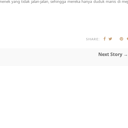
nenek yang tidak jalan-jalan, sehingga mereka hanya duduk manis di mej
SHARE:
Next Story →