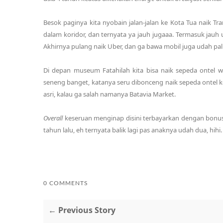
Besok paginya kita nyobain jalan-jalan ke Kota Tua naik Tra
dalam koridor, dan ternyata ya jauh jugaaa. Termasuk jauh 
Akhirnya pulang naik Uber, dan ga bawa mobil juga udah pal
Di depan museum Fatahilah kita bisa naik sepeda ontel 
seneng banget, katanya seru dibonceng naik sepeda ontel ke
asri, kalau ga salah namanya Batavia Market.
Overall
keseruan menginap disini terbayarkan dengan bonus ja
tahun lalu, eh ternyata balik lagi pas anaknya udah dua, hihi.
0 COMMENTS
← Previous Story