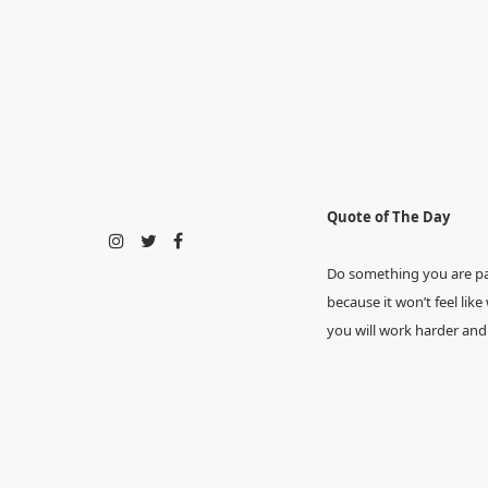
Quote of The Day
Do something you are p
because it won’t feel like
you will work harder and