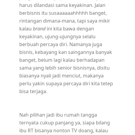
harus dilandasi sama keyakinan. Jalan
berbisnis itu susaaaaaahhhhh banget,
rintangan dimana-mana, tapi saya mikir
kalau
brand
ini kita bawa dengan
keyakinan, ujung-ujungnya selalu
berbuah percaya diri. Namanya juga
bisnis, kebayang kan saingannya banyak
banget, belum lagi kalau berhadapan
sama yang lebih senior bisnisnya, disitu
biasanya nyali jadi menciut, makanya
perlu yakin supaya percaya diri kita tetep
bisa terjaga.
Nah pilihan jadi ibu rumah tangga
ternyata cukup panjang ya, siapa bilang
ibu RT bisanya nonton TV doang, kalau