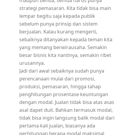
maupun benda, semua harus punya
strategi pemasaran. Kita tidak bisa main
lempar begitu saja kepada publik
sebelum punya prinsip dan sistem
berjualan. Kalau kurang mengerti,
sebaiknya ditanyakan kepada teman kita
yang memang berwirausaha. Semakin
besar bisnis kita nantinya, semakin ribet
urusannya.
Jadi dari awal sebaiknya sudah punya
perencanaan mulai dari promosi,
produksi, pemasaran, hingga tahap
penghitungan prosentase keuntungan
dengan modal. Jualan tidak bisa atas asas
asal dapet duit. Bahkan termasuk modal,
tidak bisa ingin langsung balik modal dari
pertama kali jualan, biasanya ada
perhitungan berapa modal maksimal