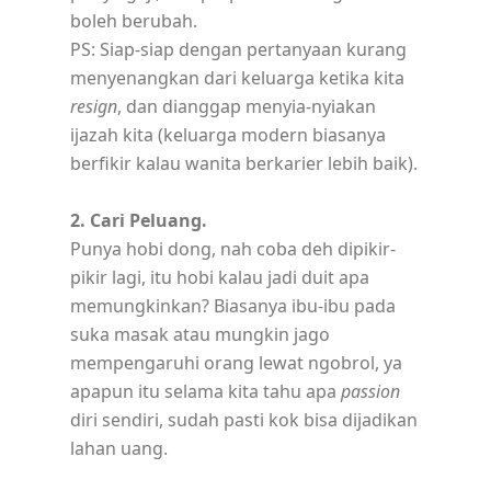
boleh berubah.
PS: Siap-siap dengan pertanyaan kurang
menyenangkan dari keluarga ketika kita
resign
, dan dianggap menyia-nyiakan
ijazah kita (keluarga modern biasanya
berfikir kalau wanita berkarier lebih baik).
2. Cari Peluang.
Punya hobi dong, nah coba deh dipikir-
pikir lagi, itu hobi kalau jadi duit apa
memungkinkan? Biasanya ibu-ibu pada
suka masak atau mungkin jago
mempengaruhi orang lewat ngobrol, ya
apapun itu selama kita tahu apa
passion
diri sendiri, sudah pasti kok bisa dijadikan
lahan uang.