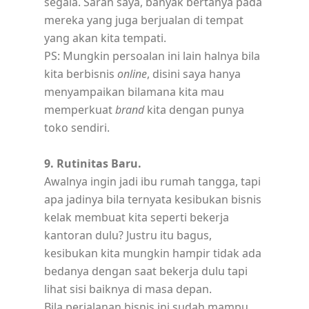
segala. Saran saya, banyak bertanya pada
mereka yang juga berjualan di tempat
yang akan kita tempati.
PS: Mungkin persoalan ini lain halnya bila
kita berbisnis
online
, disini saya hanya
menyampaikan bilamana kita mau
memperkuat
brand
kita dengan punya
toko sendiri.
9. Rutinitas Baru.
Awalnya ingin jadi ibu rumah tangga, tapi
apa jadinya bila ternyata kesibukan bisnis
kelak membuat kita seperti bekerja
kantoran dulu? Justru itu bagus,
kesibukan kita mungkin hampir tidak ada
bedanya dengan saat bekerja dulu tapi
lihat sisi baiknya di masa depan.
Bila perjalanan bisnis ini sudah mampu