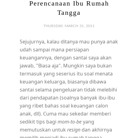
Perencanaan Ibu Rumah
Tangga
THURSDAY, MARCH 31, 2011
Sejujurnya, kalau ditanya mau punya anak
udah sampai mana persiapan
keuangannya, dengan santai saya akan
jawab, "Biasa aja". Mungkin saya bukan
termasuk yang seserius itu soal menata
keuangan keluarga, biasanya dibawa
santai selama pengeluaran tidak melebihi
dari pendapatan (soalnya banyak ibu-ibu
yang ribet bahas soal keuangan calon
anak, dll). Cuma mau sekedar memberi
sedikit tips bagi
mom-to-be
yang
memutuskan untuk
resign
dan akhirnya
memilih menjadi ibu rumah tangga.