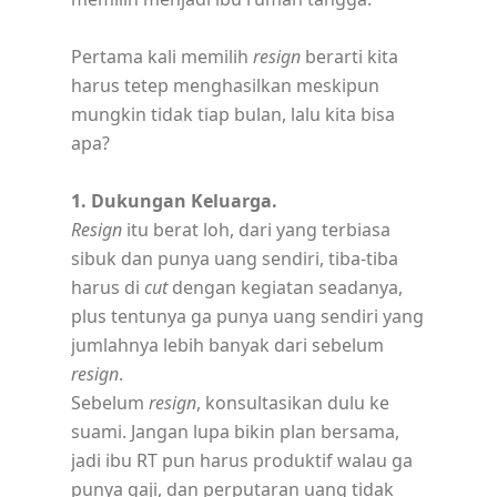
Pertama kali memilih
resign
berarti kita
harus tetep menghasilkan meskipun
mungkin tidak tiap bulan, lalu kita bisa
apa?
1. Dukungan Keluarga.
Resign
itu berat loh, dari yang terbiasa
sibuk dan punya uang sendiri, tiba-tiba
harus di
cut
dengan kegiatan seadanya,
plus tentunya ga punya uang sendiri yang
jumlahnya lebih banyak dari sebelum
resign
.
Sebelum
resign
, konsultasikan dulu ke
suami. Jangan lupa bikin plan bersama,
jadi ibu RT pun harus produktif walau ga
punya gaji, dan perputaran uang tidak