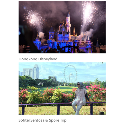
Hongkong Disneyland
Sofitel Sentosa
&
Spore Trip