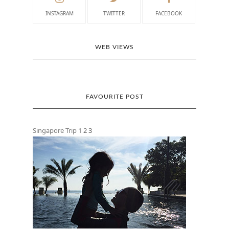
INSTAGRAM
TWITTER
FACEBOOK
WEB VIEWS
FAVOURITE POST
Singapore Trip
1
2
3