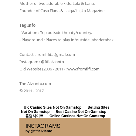
Mother of two adorable kids, Lola & Lana.
Founder of Casa Elana & Laiqa/HijUp Magazine.
Tag Info
- Vacation : Trip outside the city/country.
- Playground : Places to play in/outside Jabodetabek.
Contact : fromfifi(at)gmail.com
Instagram :
@fifialvianto
Old Website (2006 - 2011) :
www.fromfifi.com
The-Alvianto.com
© 2011 - 2017.