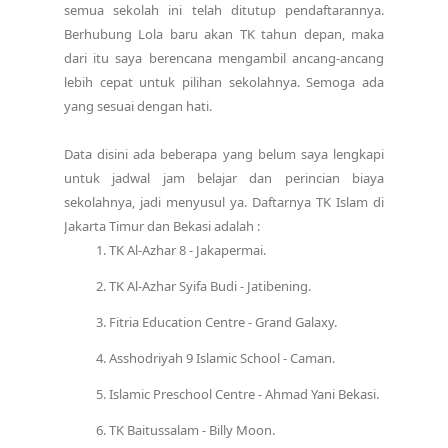
semua sekolah ini telah ditutup pendaftarannya.
Berhubung Lola baru akan TK tahun depan, maka
dari itu saya berencana mengambil ancang-ancang
lebih cepat untuk pilihan sekolahnya. Semoga ada
yang sesuai dengan hati.
Data disini ada beberapa yang belum saya lengkapi
untuk jadwal jam belajar dan perincian biaya
sekolahnya, jadi menyusul ya. Daftarnya TK Islam di
Jakarta Timur dan Bekasi adalah :
TK Al-Azhar 8 - Jakapermai.
TK Al-Azhar Syifa Budi - Jatibening.
Fitria Education Centre - Grand Galaxy.
Asshodriyah 9 Islamic School - Caman.
Islamic Preschool Centre - Ahmad Yani Bekasi.
TK Baitussalam - Billy Moon.