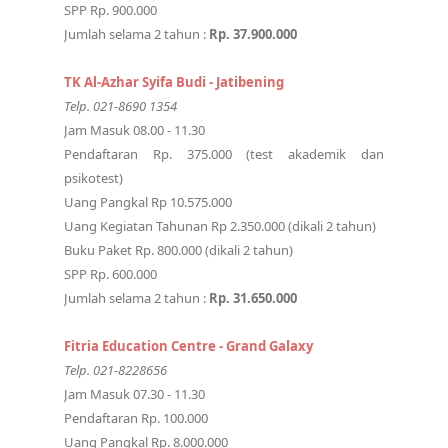
SPP Rp. 900.000
Jumlah selama 2 tahun :
Rp. 37.900.000
TK Al-Azhar Syifa Budi - Jatibening
Telp. 021-8690 1354
Jam Masuk 08.00 - 11.30
Pendaftaran Rp. 375.000 (test akademik dan
psikotest)
Uang Pangkal Rp 10.575.000
Uang Kegiatan Tahunan Rp 2.350.000 (dikali 2 tahun)
Buku Paket Rp. 800.000 (dikali 2 tahun)
SPP Rp. 600.000
Jumlah selama 2 tahun :
Rp. 31.650.000
Fitria Education Centre - Grand Galaxy
Telp. 021-8228656
Jam Masuk 07.30 - 11.30
Pendaftaran Rp. 100.000
Uang Pangkal Rp. 8.000.000