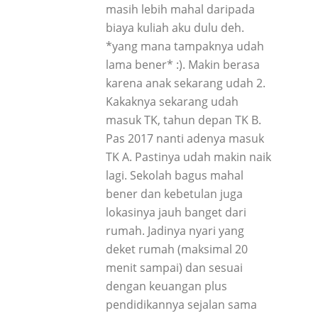
masih lebih mahal daripada
biaya kuliah aku dulu deh.
*yang mana tampaknya udah
lama bener* :). Makin berasa
karena anak sekarang udah 2.
Kakaknya sekarang udah
masuk TK, tahun depan TK B.
Pas 2017 nanti adenya masuk
TK A. Pastinya udah makin naik
lagi. Sekolah bagus mahal
bener dan kebetulan juga
lokasinya jauh banget dari
rumah. Jadinya nyari yang
deket rumah (maksimal 20
menit sampai) dan sesuai
dengan keuangan plus
pendidikannya sejalan sama