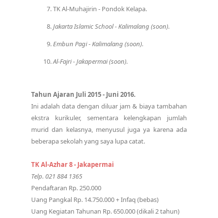
TK Al-Muhajirin - Pondok Kelapa.
Jakarta Islamic School - Kalimalang (soon).
Embun Pagi - Kalimalang (soon).
Al-Fajri - Jakapermai (soon).
Tahun Ajaran Juli 2015 - Juni 2016.
Ini adalah data dengan diluar jam & biaya tambahan
ekstra kurikuler, sementara kelengkapan jumlah
murid dan kelasnya, menyusul juga ya karena ada
beberapa sekolah yang saya lupa catat.
TK Al-Azhar 8 - Jakapermai
Telp. 021 884 1365
Pendaftaran Rp. 250.000
Uang Pangkal Rp. 14.750.000 + Infaq (bebas)
Uang Kegiatan Tahunan Rp. 650.000 (dikali 2 tahun)