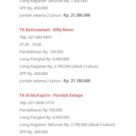
Uang Kegiatan Tahunan Rp. 1.930.000
SPP Rp. 450.000
Jumlah selama 2 tahun :
Rp. 21.360.000
TK Baitussalam - Billy Moon
Telp. 021-864 9803
07.30 - 10.00
Pendaftaran Rp. 100.000
Uang Pangkal Rp. 6.000.000
Uang Kegiatan Rp. 2.740.000 (dikali 2 tahun)
SPP Rp. 400.000
Jumlah selama 2 tahun :
Rp. 21.180.000
TK Al-Muhajirin - Pondok Kelapa
Telp. 021-8690 3719
Pendaftaran Rp 100.000
Uang Pangkal Rp. 4.500.000
Uang Kegiatan Tahunan Rp. 2.790.000 (dikali 2 tahun)
SPP Rp. 300.000