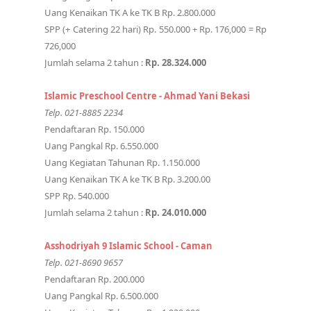
Uang Kenaikan TK A ke TK B Rp. 2.800.000
SPP (+ Catering 22 hari) Rp. 550.000 + Rp. 176,000 = Rp
726,000
Jumlah selama 2 tahun :
Rp. 28.324.000
Islamic Preschool Centre - Ahmad Yani Bekasi
Telp. 021-8885 2234
Pendaftaran Rp. 150.000
Uang Pangkal Rp. 6.550.000
Uang Kegiatan Tahunan Rp. 1.150.000
Uang Kenaikan TK A ke TK B Rp. 3.200.00
SPP Rp. 540.000
Jumlah selama 2 tahun :
Rp. 24.010.000
Asshodriyah 9 Islamic School - Caman
Telp. 021-8690 9657
Pendaftaran Rp. 200.000
Uang Pangkal Rp. 6.500.000