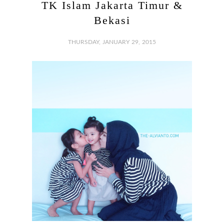
TK Islam Jakarta Timur &
Bekasi
THURSDAY, JANUARY 29, 2015