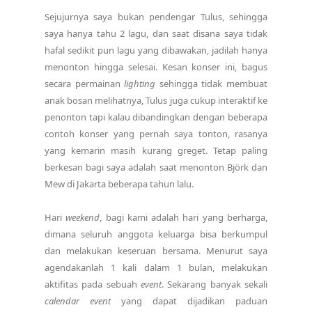
Sejujurnya saya bukan pendengar Tulus, sehingga
saya hanya tahu 2 lagu, dan saat disana saya tidak
hafal sedikit pun lagu yang dibawakan, jadilah hanya
menonton hingga selesai. Kesan konser ini, bagus
secara permainan
lighting
sehingga tidak membuat
anak bosan melihatnya, Tulus juga cukup interaktif ke
penonton tapi kalau dibandingkan dengan beberapa
contoh konser yang pernah saya tonton, rasanya
yang kemarin masih kurang greget. Tetap paling
berkesan bagi saya adalah saat menonton Björk dan
Mew di Jakarta beberapa tahun lalu.
Hari
weekend
, bagi kami adalah hari yang berharga,
dimana seluruh anggota keluarga bisa berkumpul
dan melakukan keseruan bersama. Menurut saya
agendakanlah 1 kali dalam 1 bulan, melakukan
aktifitas pada sebuah
event
. Sekarang banyak sekali
calendar event
yang dapat dijadikan paduan