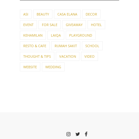
ASI
BEAUTY
CASA ELANA
DECOR
EVENT
FOR SALE
GIVEAWAY
HOTEL
KEHAMILAN
LAIQA
PLAYGROUND
RESTO & CAFE
RUMAH SAKIT
SCHOOL
THOUGHT & TIPS
VACATION
VIDEO
WEBSITE
WEDDING