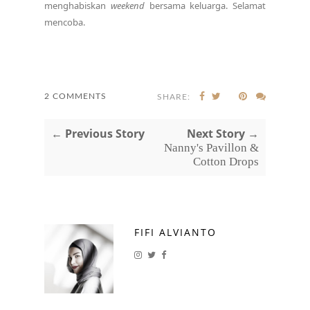
menghabiskan
weekend
bersama keluarga. Selamat
mencoba.
2 COMMENTS
SHARE:
← Previous Story
Next Story →
Nanny's Pavillon &
Cotton Drops
FIFI ALVIANTO