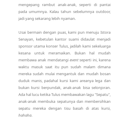
mengepang rambut anak-anak, seperti di pantai
pada umumnya. Kalau tahun sebelumnya outdoor,
jadi yang sekarang lebih nyaman.
Usai bermain dengan puas, kami pun menuju Istora
Senayan, kebetulan kantor suami didaulat menjadi
sponsor utama konser Tulus, jadilah kami sekeluarga
kesana untuk meramaikan. Bukan hal mudah
membawa anak mendatangi
event
seperti ini, karena
waktu masuk saat itu pun sudah malam dimana
mereka sudah mulai mengantuk dan mudah bosan
duduk manis, padahal kursi kami areanya lega dan
bukan kursi berpundak, anak-anak bisa selonjoran.
Ada hal lucu ketika Tulus membawakan lagu "Sepatu",
anak-anak membuka sepatunya dan membersihkan
sepatu mereka dengan tisu basah di atas kursi,
hahaha
.