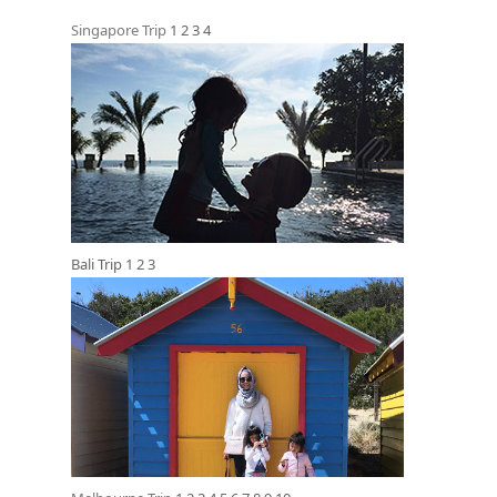
Singapore Trip
1
2
3
4
Bali Trip
1
2
3