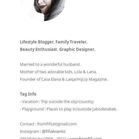
Lifestyle Blogger. Family Traveler.
Beauty Enthusiast. Graphic Designer.
Married to a wonderful husband.
Mother of two adorable kids, Lola & Lana.
Founder of Casa Elana & Laiqa/HijUp Magazine.
Tag Info
- Vacation : Trip outside the city/country.
- Playground : Places to play in/outside Jabodetabek.
Contact : fromfifi(at)gmail.com
Instagram :
@fifialvianto
Old Website (2006 - 2011) :
www.fromfifi.com