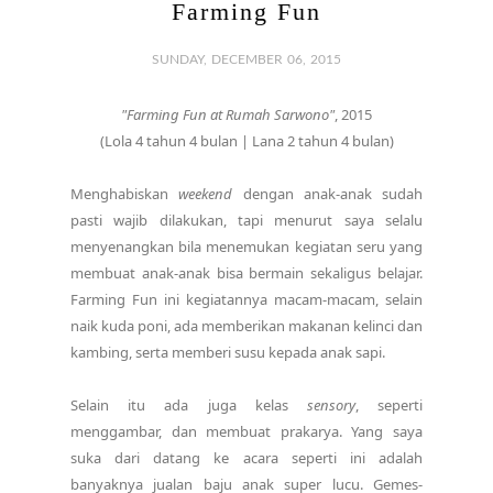
Farming Fun
SUNDAY, DECEMBER 06, 2015
"Farming Fun at Rumah Sarwono"
, 2015
(Lola 4 tahun 4 bulan | Lana 2 tahun 4 bulan)
Menghabiskan
weekend
dengan anak-anak sudah
pasti wajib dilakukan, tapi menurut saya selalu
menyenangkan bila menemukan kegiatan seru yang
membuat anak-anak bisa bermain sekaligus belajar.
Farming Fun ini kegiatannya macam-macam, selain
naik kuda poni, ada memberikan makanan kelinci dan
kambing, serta memberi susu kepada anak sapi.
Selain itu ada juga kelas
sensory
, seperti
menggambar, dan membuat prakarya. Yang saya
suka dari datang ke acara seperti ini adalah
banyaknya jualan baju anak super lucu. Gemes-