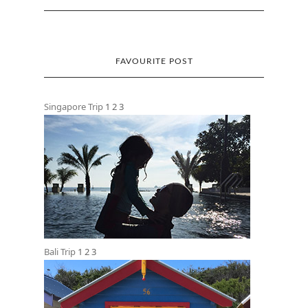
FAVOURITE POST
Singapore Trip
1
2
3
Bali Trip
1
2
3