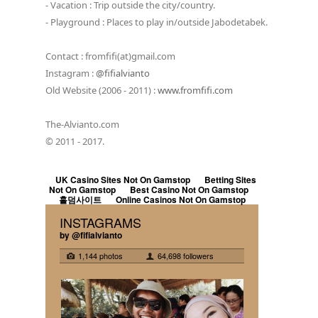
- Vacation : Trip outside the city/country.
- Playground : Places to play in/outside Jabodetabek.
Contact : fromfifi(at)gmail.com
Instagram :
@fifialvianto
Old Website (2006 - 2011) :
www.fromfifi.com
The-Alvianto.com
© 2011 - 2017.