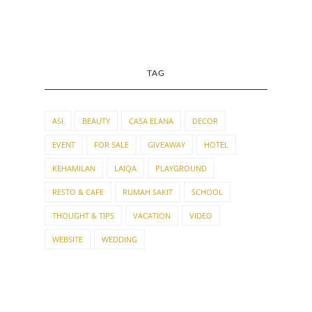
TAG
ASI
BEAUTY
CASA ELANA
DECOR
EVENT
FOR SALE
GIVEAWAY
HOTEL
KEHAMILAN
LAIQA
PLAYGROUND
RESTO & CAFE
RUMAH SAKIT
SCHOOL
THOUGHT & TIPS
VACATION
VIDEO
WEBSITE
WEDDING