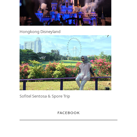
Hongkong Disneyland
Sofitel Sentosa
&
Spore Trip
FACEBOOK