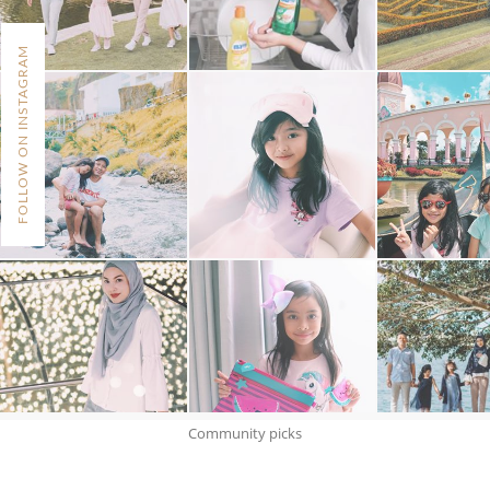
FOLLOW ON INSTAGRAM
Community picks