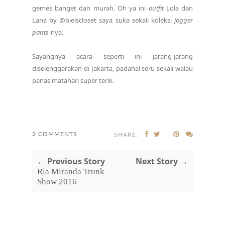
gemes banget dan murah. Oh ya ini
outfit
Lola dan
Lana by @bielscloset saya suka sekali koleksi
jogger
pants-
nya.
Sayangnya acara seperti ini jarang-jarang
diselenggarakan di Jakarta, padahal seru sekali walau
panas matahari super terik.
2 COMMENTS
SHARE:
← Previous Story
Next Story →
Ria Miranda Trunk
Show 2016