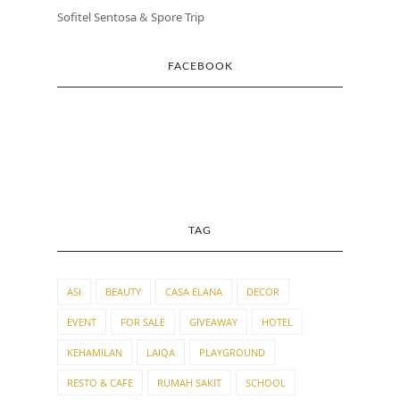
Sofitel Sentosa
&
Spore Trip
FACEBOOK
TAG
ASI
BEAUTY
CASA ELANA
DECOR
EVENT
FOR SALE
GIVEAWAY
HOTEL
KEHAMILAN
LAIQA
PLAYGROUND
RESTO & CAFE
RUMAH SAKIT
SCHOOL