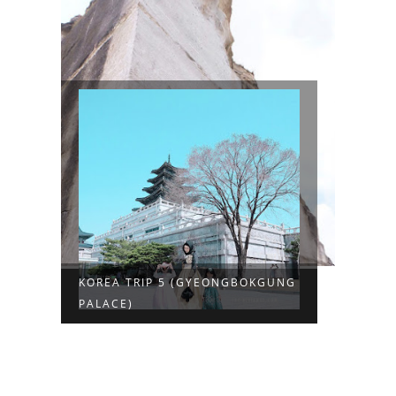
KOREA TRIP 5 (GYEONGBOKGUNG
PALACE)