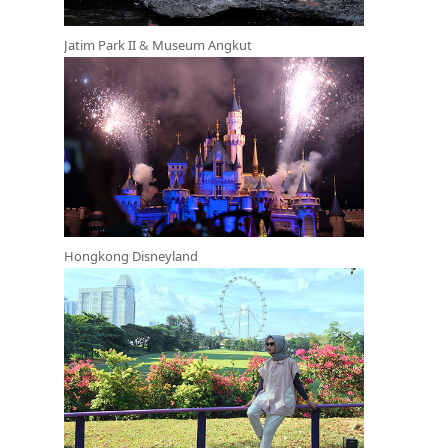
Jatim Park II
&
Museum Angkut
Hongkong Disneyland