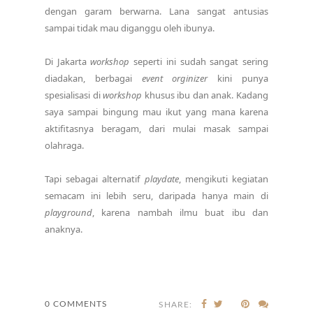
dengan garam berwarna. Lana sangat antusias
sampai tidak mau diganggu oleh ibunya.
Di Jakarta
workshop
seperti ini sudah sangat sering
diadakan, berbagai
event orginizer
kini punya
spesialisasi di
workshop
khusus ibu dan anak. Kadang
saya sampai bingung mau ikut yang mana karena
aktifitasnya beragam, dari mulai masak sampai
olahraga.
Tapi sebagai alternatif
playdate
, mengikuti kegiatan
semacam ini lebih seru, daripada hanya main di
playground
, karena nambah ilmu buat ibu dan
anaknya.
0 COMMENTS
SHARE: