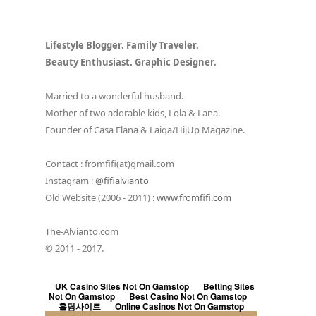
Lifestyle Blogger. Family Traveler.
Beauty Enthusiast. Graphic Designer.
Married to a wonderful husband.
Mother of two adorable kids, Lola & Lana.
Founder of Casa Elana & Laiqa/HijUp Magazine.
Contact : fromfifi(at)gmail.com
Instagram :
@fifialvianto
Old Website (2006 - 2011) :
www.fromfifi.com
The-Alvianto.com
© 2011 - 2017.