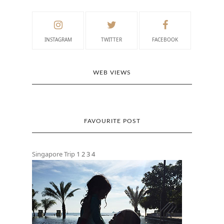
INSTAGRAM
TWITTER
FACEBOOK
WEB VIEWS
FAVOURITE POST
Singapore Trip
1
2
3
4