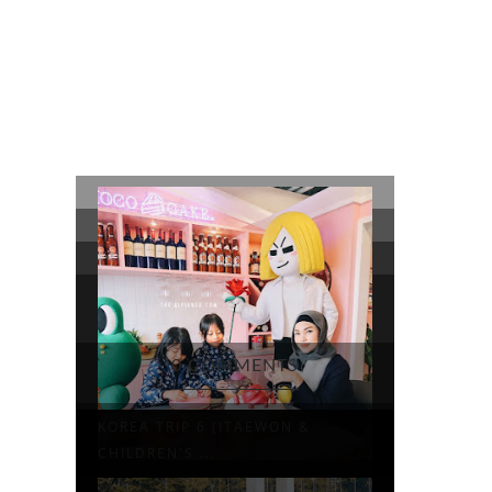
0 COMMENTS
KOREA TRIP 6 (ITAEWON &
CHILDREN'S ...
LAPANGAN BANTENG JAKARTA