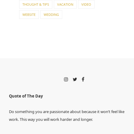
THOUGHT & TIPS
VACATION
VIDEO
WEBSITE
WEDDING
Quote of The Day
Do something you are passionate about because it won’t feel like
work. This way you will work harder and longer.