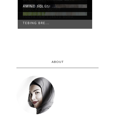
MENGENAL FORMULA ASAM
AMINO SOLUSI ...
EIDUL ADHA OUTFIT
YOGYA TRIP 1 (RATU BOKO,
TEBING BRE...
ABOUT