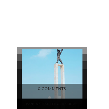
0 COMMENTS
LAPANGAN BANTENG JAKARTA