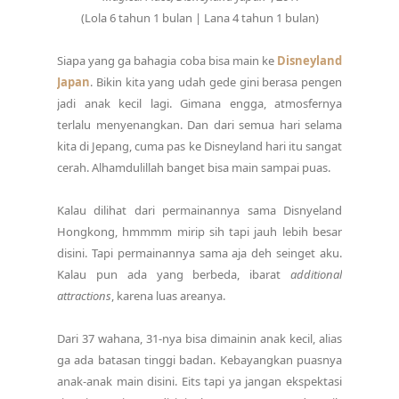
(Lola 6 tahun 1 bulan | Lana 4 tahun 1 bulan)
Siapa yang ga bahagia coba bisa main ke
Disneyland
Japan
. Bikin kita yang udah gede gini berasa pengen
jadi anak kecil lagi. Gimana engga, atmosfernya
terlalu menyenangkan. Dan dari semua hari selama
kita di Jepang, cuma pas ke Disneyland hari itu sangat
cerah. Alhamdulillah banget bisa main sampai puas.
Kalau dilihat dari permainannya sama Disnyeland
Hongkong, hmmmm mirip sih tapi jauh lebih besar
disini. Tapi permainannya sama aja deh seinget aku.
Kalau pun ada yang berbeda, ibarat
additional
attractions
, karena luas areanya.
Dari 37 wahana, 31-nya bisa dimainin anak kecil, alias
ga ada batasan tinggi badan. Kebayangkan puasnya
anak-anak main disini. Eits tapi ya jangan ekspektasi