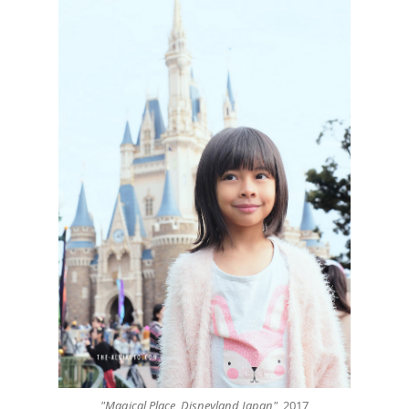
"Magical Place, Disneyland Japan"
, 2017