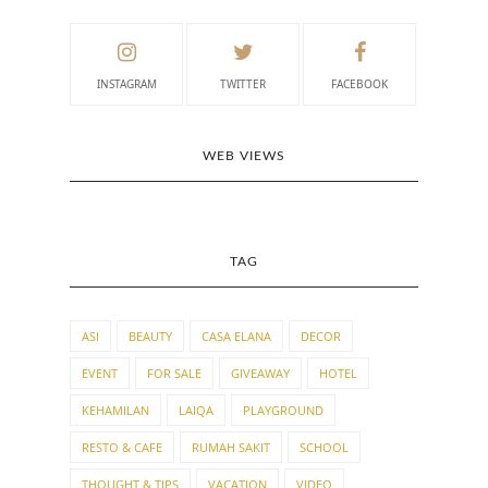
INSTAGRAM
TWITTER
FACEBOOK
WEB VIEWS
TAG
ASI
BEAUTY
CASA ELANA
DECOR
EVENT
FOR SALE
GIVEAWAY
HOTEL
KEHAMILAN
LAIQA
PLAYGROUND
RESTO & CAFE
RUMAH SAKIT
SCHOOL
THOUGHT & TIPS
VACATION
VIDEO