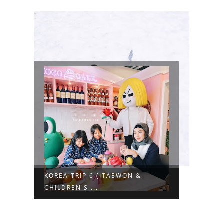
KOREA TRIP 6 (ITAEWON &
CHILDREN'S ...