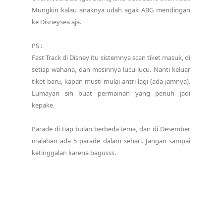
Mungkin kalau anaknya udah agak ABG mendingan
ke Disneysea aja.
PS :
Fast Track di Disney itu sistemnya scan tiket masuk, di
setiap wahana, dan mesinnya lucu-lucu. Nanti keluar
tiket baru, kapan musti mulai antri lagi (ada jamnya).
Lumayan sih buat permainan yang penuh jadi
kepake.
Parade di tiap bulan berbeda tema, dan di Desember
malahan ada 5 parade dalam sehari. Jangan sampai
ketinggalan karena bagusss.