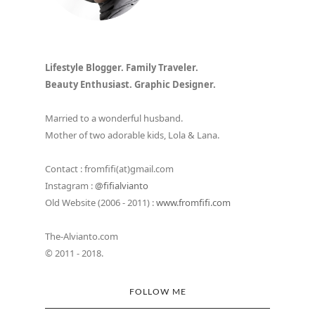
Lifestyle Blogger. Family Traveler.
Beauty Enthusiast. Graphic Designer.
Married to a wonderful husband.
Mother of two adorable kids, Lola & Lana.
Contact : fromfifi(at)gmail.com
Instagram :
@fifialvianto
Old Website (2006 - 2011) :
www.fromfifi.com
The-Alvianto.com
© 2011 - 2018.
FOLLOW ME