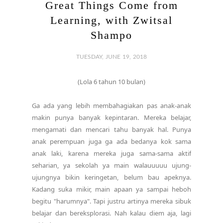
Great Things Come from
Learning, with Zwitsal
Shampo
TUESDAY, JUNE 19, 2018
(Lola 6 tahun 10 bulan)
Ga ada yang lebih membahagiakan pas anak-anak
makin punya banyak kepintaran. Mereka belajar,
mengamati dan mencari tahu banyak hal. Punya
anak perempuan juga ga ada bedanya kok sama
anak laki, karena mereka juga sama-sama aktif
seharian, ya sekolah ya main walauuuuu ujung-
ujungnya bikin keringetan, belum bau apeknya.
Kadang suka mikir, main apaan ya sampai heboh
begitu "harumnya". Tapi justru artinya mereka sibuk
belajar dan bereksplorasi. Nah kalau diem aja, lagi