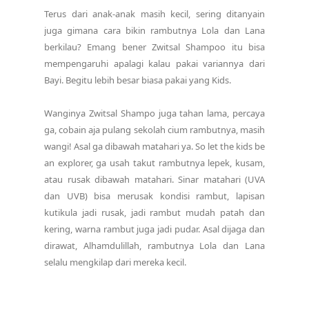
Terus dari anak-anak masih kecil, sering ditanyain
juga gimana cara bikin rambutnya Lola dan Lana
berkilau? Emang bener Zwitsal Shampoo itu bisa
mempengaruhi apalagi kalau pakai variannya dari
Bayi. Begitu lebih besar biasa pakai yang Kids.
Wanginya Zwitsal Shampo juga tahan lama, percaya
ga, cobain aja pulang sekolah cium rambutnya, masih
wangi! Asal ga dibawah matahari ya. So let the kids be
an explorer, ga usah takut rambutnya lepek, kusam,
atau rusak dibawah matahari. Sinar matahari (UVA
dan UVB) bisa merusak kondisi rambut, lapisan
kutikula jadi rusak, jadi rambut mudah patah dan
kering, warna rambut juga jadi pudar. Asal dijaga dan
dirawat, Alhamdulillah, rambutnya Lola dan Lana
selalu mengkilap dari mereka kecil.