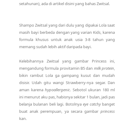
setahunan), ada di artikel disini yang bahas Zwitsal.
Shampo Zwitsal yang dari dulu yang dipakai Lola saat
masih bayi berbeda dengan yang varian Kids, karena
formula khusus untuk anak usia 3-8 tahun yang
memang sudah lebih aktif daripada bayi.
Kelebihannya Zwitsal yang gambar Princess ini,
mengandung formula provitamin B5 dan
milk protein
,
bikin rambut Lola ga gampang kusut dan mudah
disisir. Udah gitu wangi Strawberry-nya segar. Dan
aman karena
hypoallergenic
. Sebotol ukuran 180 ml
ini menurut aku pas, habisnya sekitar 1 bulan, jadi pas
belanja bulanan beli lagi. Botolnya
eye catchy
banget
buat anak perempuan, ya secara gambar
princess
kan.