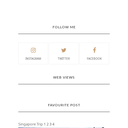
FOLLOW ME
INSTAGRAM
TWITTER
FACEBOOK
WEB VIEWS
FAVOURITE POST
Singapore Trip
1
2
3
4