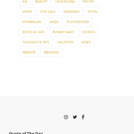
ASI
BEAUTY
CASA ELANA
DECOR
EVENT
FOR SALE
GIVEAWAY
HOTEL
KEHAMILAN
LAIQA
PLAYGROUND
RESTO & CAFE
RUMAH SAKIT
SCHOOL
THOUGHT & TIPS
VACATION
VIDEO
WEBSITE
WEDDING
Quote of The Day