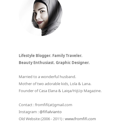
Lifestyle Blogger. Family Traveler.
Beauty Enthusiast. Graphic Designer.
Married to a wonderful husband.
Mother of two adorable kids, Lola & Lana.
Founder of Casa Elana & Laiqa/HijUp Magazine.
Contact : fromfifi(at)gmail.com
Instagram :
@fifialvianto
Old Website (2006 - 2011) :
www.fromfifi.com