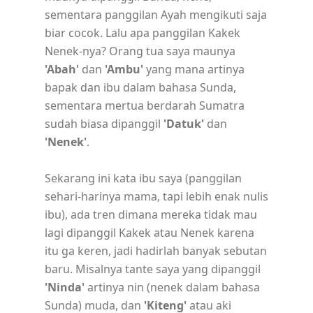
sementara panggilan Ayah mengikuti saja
biar cocok. Lalu apa panggilan Kakek
Nenek-nya? Orang tua saya maunya
'Abah'
dan
'Ambu'
yang mana artinya
bapak dan ibu dalam bahasa Sunda,
sementara mertua berdarah Sumatra
sudah biasa dipanggil
'Datuk'
dan
'Nenek'
.
Sekarang ini kata ibu saya (panggilan
sehari-harinya mama, tapi lebih enak nulis
ibu), ada tren dimana mereka tidak mau
lagi dipanggil Kakek atau Nenek karena
itu ga keren, jadi hadirlah banyak sebutan
baru. Misalnya tante saya yang dipanggil
'Ninda'
artinya nin (nenek dalam bahasa
Sunda) muda, dan
'Kiteng'
atau aki