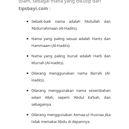
Islam, sebagai mana yang dikutip dari
tipsbayi.com
:
Sebaik-baik nama adalah ‘Abdullah dan
‘Abdurrahmaan (Al-Hadits).
Nama yang paling sesuai adalah Harits dan
Hammaam (Al-Hadits).
Nama yang paling buruk adalah Harb dan
Murrah (Al-Hadits).
Dilarang menggunakan nama Barrah (Al-
Hadits).
Dilarang menggunakan nama sesembahan
selain Allah, seperti ‘Abdul Ka’bah, dan
sebagainya.
Dilarang menggunakan Asmaa-ul Husnaa jika
tidak memakai ‘Abdu di depannya.