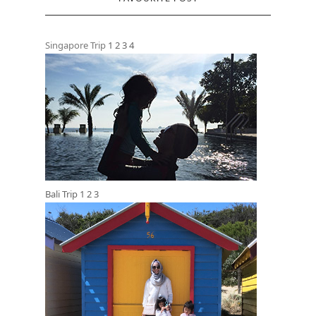
Singapore Trip
1
2
3
4
Bali Trip
1
2
3