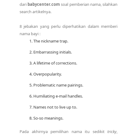
dari
babycenter.com
soal pemberian nama, silahkan
search artikelnya.
8 jebakan yang perlu diperhatikan dalam memberi
nama bayi :
The nickname trap.
Embarrassing initials.
A lifetime of corrections.
Overpopularity.
Problematic name pairings.
Humiliating e-mail handles.
Names not to live up to.
So-so meanings.
Pada akhirnya pemilihan nama itu sedikit
tricky
,