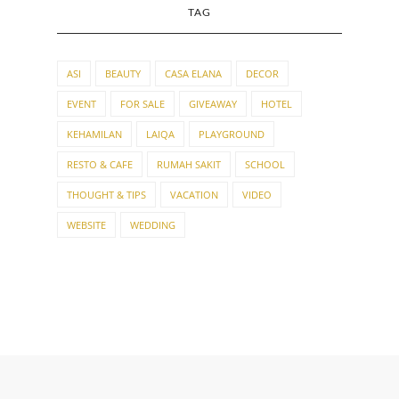
TAG
ASI
BEAUTY
CASA ELANA
DECOR
EVENT
FOR SALE
GIVEAWAY
HOTEL
KEHAMILAN
LAIQA
PLAYGROUND
RESTO & CAFE
RUMAH SAKIT
SCHOOL
THOUGHT & TIPS
VACATION
VIDEO
WEBSITE
WEDDING